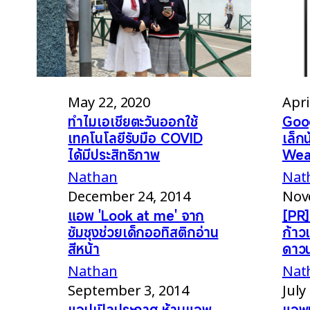
May 22, 2020
Apri
ทำไมเอเชียตะวันออกใช้
Goog
เทคโนโลยีรับมือ COVID
เล็กน
ได้มีประสิทธิภาพ
Wea
Nathan
Nat
December 24, 2014
Nov
แอพ 'Look at me' จาก
[PR]
ซัมซุงช่วยเด็กออทิสติกอ่าน
ก้า
สีหน้า
ดาวน์
Nathan
Nat
September 3, 2014
July
แอปเปิลประกาศ ห้ามแอพ
แอพป