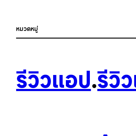
หมวดหมู่
รีวิวแอป
.
รีวิ