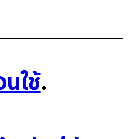
อนใช้
.