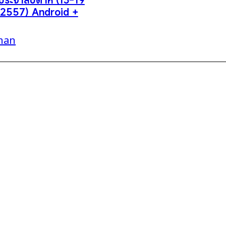
 2557) Android +
han