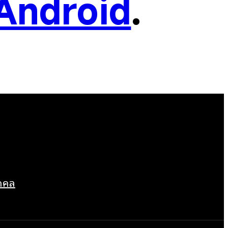
Android
.
ุคคล