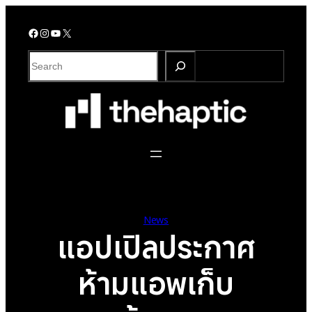
Skip
to
Facebook
Instagram
YouTube
X
content
S
e
a
r
c
h
News
แอปเปิลประกาศ
ห้ามแอพเก็บ