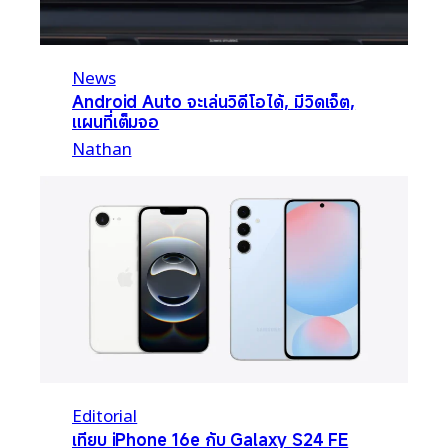
News
Android Auto จะเล่นวิดีโอได้, มีวิดเจ็ต,
แผนที่เต็มจอ
Nathan
Editorial
เทียบ iPhone 16e กับ Galaxy S24 FE