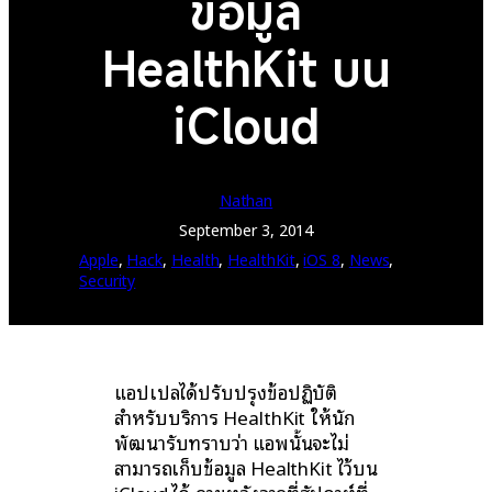
ข้อมูล
HealthKit บน
iCloud
Nathan
September 3, 2014
Apple
, 
Hack
, 
Health
, 
HealthKit
, 
iOS 8
, 
News
, 
Security
แอปเปิลได้ปรับปรุงข้อปฏิบัติ
สำหรับบริการ HealthKit ให้นัก
พัฒนารับทราบว่า แอพนั้นจะไม่
สามารถเก็บข้อมูล HealthKit ไว้บน