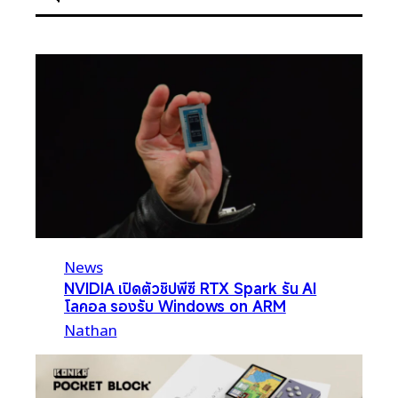
News
NVIDIA เปิดตัวชิปพีซี RTX Spark รัน AI
โลคอล รองรับ Windows on ARM
Nathan