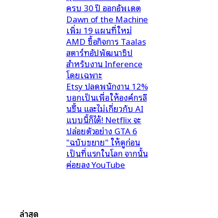
ครบ 30 ปี ออกอัพเดต
Dawn of the Machine
เพิ่ม 19 แผนที่ใหม่
AMD ซื้อกิจการ Taalas
สตาร์ทอัปพัฒนาชิป
สำหรับงาน Inference
โดยเฉพาะ
Etsy ปลดพนักงาน 12%
บอกเป็นเพื่อให้องค์กรลี
นขึ้น และไม่เกี่ยวกับ AI
แบบนี้ก็ได้! Netflix จะ
ปล่อยตัวอย่าง GTA 6
"ฉบับขยาย" ให้ดูก่อน
เป็นที่แรกในโลก จากนั้น
ค่อยลง YouTube
ล่าสุด