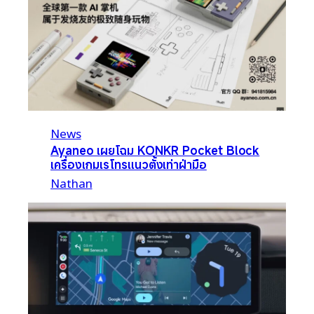
News
Ayaneo เผยโฉม KONKR Pocket Block
เครื่องเกมเรโทรแนวตั้งเท่าฝ่ามือ
Nathan