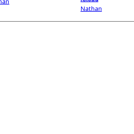
han
Nathan