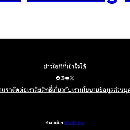
ข่าวไอทีที่เข้าใจได้
Facebook
Instagram
YouTube
X
้าแรก
ติดต่อเรา
ลิขสิทธิ์
เกี่ยวกับเรา
นโยบายข้อมูลส่วนบ
ทำงานด้วย
WordPress