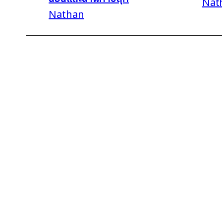
Nat
Nathan