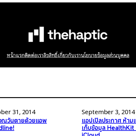
หน้าแรก
ติดต่อเรา
ลิขสิทธิ์
เกี่ยวกับเรา
นโยบายข้อมูลส่วนบุคคล
ber 31, 2014
September 3, 2014
วณวันตายด้วยแอพ
แอปเปิลประกาศ ห้าม
line!
เก็บข้อมูล HealthKit
iCloud