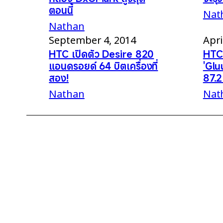
ตอนนี้
Nat
Nathan
September 4, 2014
Apri
HTC เปิดตัว Desire 820
HTC 
แอนดรอยด์ 64 บิตเครื่องที่
'Glu
สอง!
87.2
Nathan
Nat