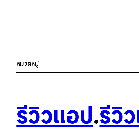
หมวดหมู่
รีวิวแอป
.
รีวิ