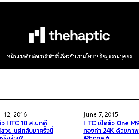
หน้าแรก
ติดต่อเรา
ลิขสิทธิ์
เกี่ยวกับเรา
นโยบายข้อมูลส่วนบุคคล
l 12, 2016
June 7, 2015
ตัว HTC 10 สเปกดี
HTC เปิดตัว One M
์สวย แต่กลับมาครั้งนี้
ทองคำ 24K ด้วยภา
งหรือร่วง?
iPhone 6