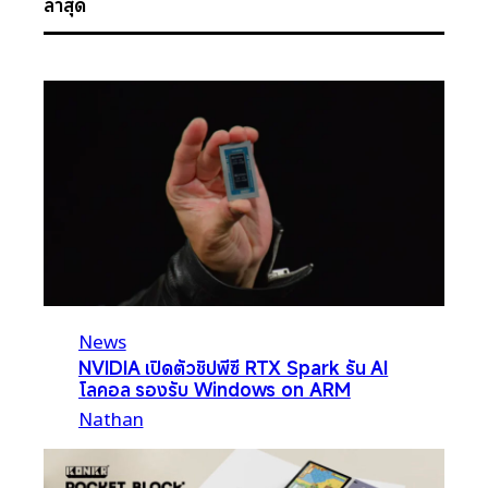
ล่าสุด
News
NVIDIA เปิดตัวชิปพีซี RTX Spark รัน AI
โลคอล รองรับ Windows on ARM
Nathan