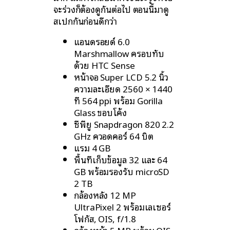
จะร่วงก็ต้องดูกันต่อไป ตอนนี้มาดู
สเปกกันก่อนดีกว่า
แอนดรอยด์ 6.0
Marshmallow ครอบทับ
ด้วย HTC Sense
หน้าจอ Super LCD 5.2 นิ้ว
ความละเอียด 2560 × 1440
ที่ 564 ppi พร้อม Gorilla
Glass ขอบโค้ง
ซีพียู Snapdragon 820 2.2
GHz ควอดคอร์ 64 บิต
แรม 4 GB
พื้นที่เก็บข้อมูล 32 และ 64
GB พร้อมรองรับ microSD
2 TB
กล้องหลัง 12 MP
UltraPixel 2 พร้อมเลเซอร์
โฟกัส, OIS, f/1.8