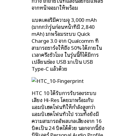
กว้าง ถ้าถ่ายในที่แสงน้อยก็มีแฟลช
จากหน้าจอมาให้พร้อม
แบตเตอรี่มีความจุ 3,000 mAh
(มากกว่ารุ่นก่อนหน้าที่มี 2,840
mAh) มาพร้อมระบบ Quick
Charge 3.0 จาก Qualcomm ที่
สามารถชาร์จให้ถึง 50% ได้ภายใน
เวลาครึ่งชั่วโมง ในรุ่นนี้ก็ได้มีการ
เปลี่ยนช่อง USB มาเป็น USB
Type-C แล้วด้วย
HTC 10 ได้รับการรับรองระบบ
เสียง Hi-Res โดยมาพร้อมกับ
แอมป์เฮดโฟนที่ให้กำลังสูงกว่า
แอมป์เฮดโฟนทั่วไป รวมทั้งยังมี
ความสามารถอัพสเกลเสียงจาก 16
บิตเป็น 24 บิตได้ด้วย นอกจากนี้ยัง
มีฟีเจอร์ Personal Audio Profile