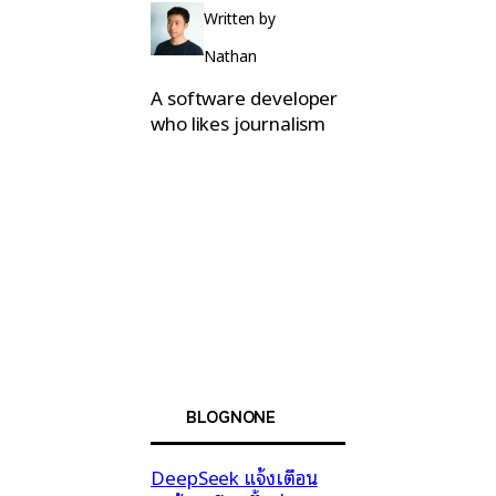
Written by
Nathan
A software developer
who likes journalism
BLOGNONE
DeepSeek แจ้งเตือน