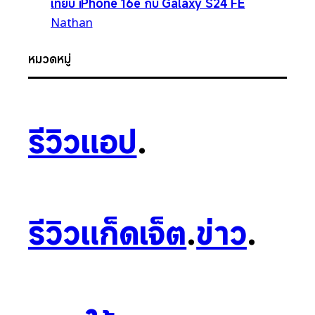
เทียบ iPhone 16e กับ Galaxy S24 FE
Nathan
หมวดหมู่
รีวิวแอป
.
รีวิวแก็ดเจ็ต
.
ข่าว
.