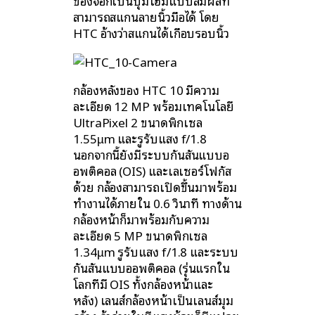
ของจอก็เป็นปุ่มโฮมแบบสัมผัสที่
สามารถสแกนลายนิ้วมือได้ โดย
HTC อ้างว่าสแกนได้เกือบรอบนิ้ว
กล้องหลังของ HTC 10 มีความ
ละเอียด 12 MP พร้อมเทคโนโลยี
UltraPixel 2 ขนาดพิกเซล
1.55µm และรูรับแสง f/1.8
นอกจากนี้ยังมีระบบกันสั่นแบบอ
อพติคอล (OIS) และเลเซอร์โฟกัส
ด้วย กล้องสามารถเปิดขึ้นมาพร้อม
ทำงานได้ภายใน 0.6 วินาที ทางด้าน
กล้องหน้าก็มาพร้อมกับความ
ละเอียด 5 MP ขนาดพิกเซล
1.34µm รูรับแสง f/1.8 และระบบ
กันสั่นแบบออพติคอล (รุ่นแรกใน
โลกที่มี OIS ทั้งกล้องหน้าและ
หลัง) เลนส์กล้องหน้าเป็นเลนส์มุม