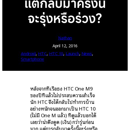
แต่กลับมาครั้งนี้
จะรุ่งหรือร่วง?
Nathan
April 12, 2016
Android
, 
HTC
, 
HTC 10
, 
Launch
, 
News
, 
Smartphone
หลังจากที่เรือธง HTC One M9
ของปีที่แล้วไม่ประสบความสำเร็จ
นัก HTC จึงได้กลับไปทำการบ้าน
อย่างหนักจนออกมาเป็น HTC 10
(ไม่มี One M แล้ว) ที่ดูแล้วบอกได้
เลยว่าน่าดึงดูด (เงิน) กว่ารุ่นก่อน
มาก แต่การกลับมาครั้งนี้จะรุ่งหรือ