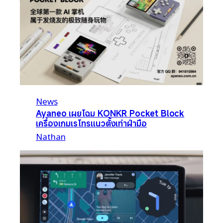
News
Ayaneo เผยโฉม KONKR Pocket Block
เครื่องเกมเรโทรแนวตั้งเท่าฝ่ามือ
Nathan