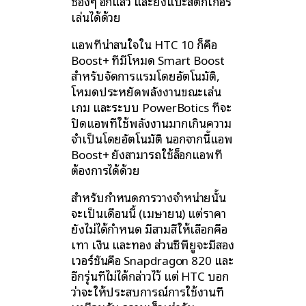
ช่องๆ อีกแล้ว และยังแปะสติ๊กเกอร์
เล่นได้ด้วย
แอพที่น่าสนใจใน HTC 10 ก็คือ
Boost+ ที่มีโหมด Smart Boost
สำหรับจัดการแรมโดยอัตโนมัติ,
โหมดประหยัดพลังงานขณะเล่น
เกม และระบบ PowerBotics ที่จะ
ปิดแอพที่ใช้พลังงานมากเกินความ
จำเป็นโดยอัตโนมัติ นอกจากนี้แอพ
Boost+ ยังสามารถใช้ล็อกแอพที่
ต้องการได้ด้วย
สำหรับกำหนดการวางจำหน่ายนั้น
จะเป็นเดือนนี้ (เมษายน) แต่ราคา
ยังไม่ได้กำหนด มีสามสีให้เลือกคือ
เทา เงิน และทอง ส่วนซีพียูจะมีสอง
เวอร์ชันคือ Snapdragon 820 และ
อีกรุ่นที่ไม่ได้กล่าวไว้ แต่ HTC บอก
ว่าจะให้ประสบการณ์การใช้งานที่