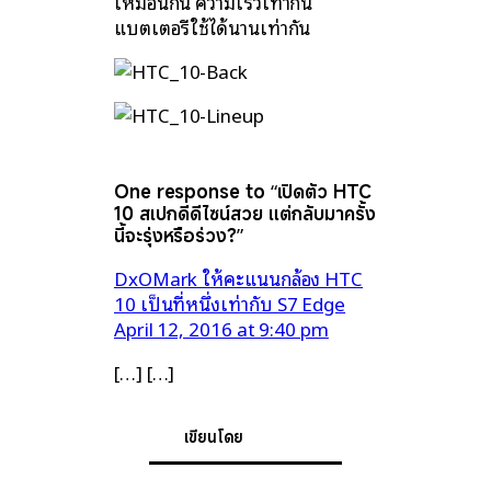
เหมือนกัน ความเร็วเท่ากัน
แบตเตอรี่ใช้ได้นานเท่ากัน
One response to “เปิดตัว HTC
10 สเปกดีดีไซน์สวย แต่กลับมาครั้ง
นี้จะรุ่งหรือร่วง?”
DxOMark ให้คะแนนกล้อง HTC
10 เป็นที่หนึ่งเท่ากับ S7 Edge
April 12, 2016 at 9:40 pm
[…] […]
เขียนโดย