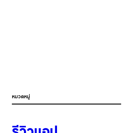
หมวดหมู่
รีวิวแอป
.