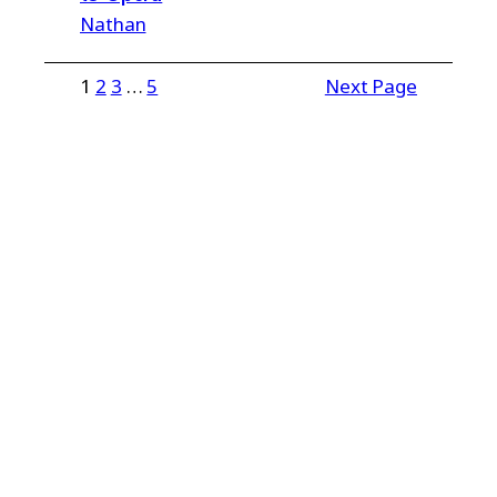
Nathan
1
2
3
…
5
Next Page