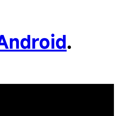
Android
.