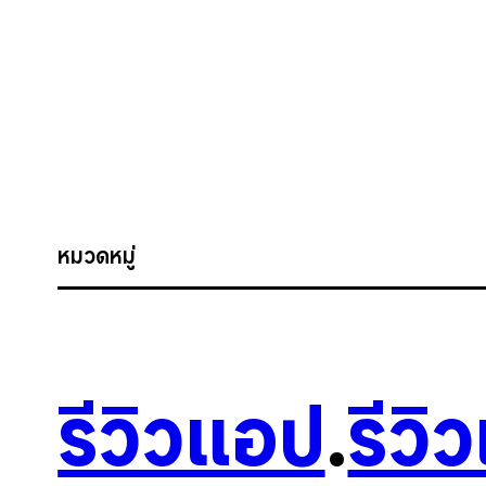
หมวดหมู่
รีวิวแอป
.
รีวิ