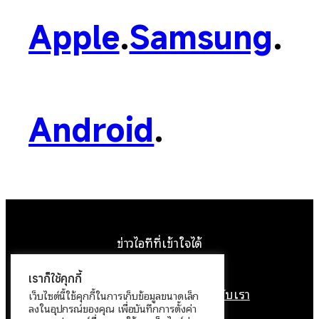
Apple
.
Samsung
.
Android
.
ข่าวไอทีที่เข้าใจได้
Facebook
Instagram
YouTube
X
เราก็ใช้คุกกี้
หน้าแรก
ติดต่อเรา
ลิขสิทธิ์
เกี่ยวกับเรา
เว็บไซต์นี้ใช้คุกกี้ในการเก็บข้อมูลขนาดเล็ก
ลงในอุปกรณ์ของคุณ เพื่อบันทึกการตั้งค่า
นโยบายข้อมูลส่วนบุคคล