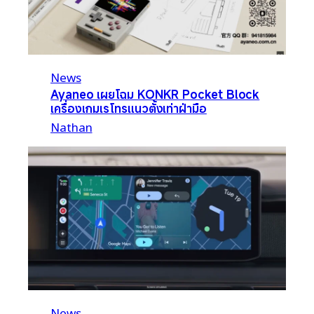
News
Ayaneo เผยโฉม KONKR Pocket Block
เครื่องเกมเรโทรแนวตั้งเท่าฝ่ามือ
Nathan
News