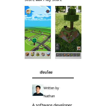
เขียนโดย
Written by
Nathan
A software developer