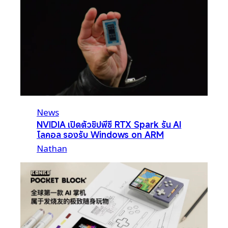
News
NVIDIA เปิดตัวชิปพีซี RTX Spark รัน AI
โลคอล รองรับ Windows on ARM
Nathan