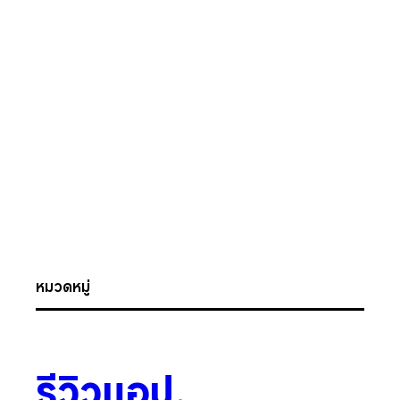
หมวดหมู่
รีวิวแอป
.