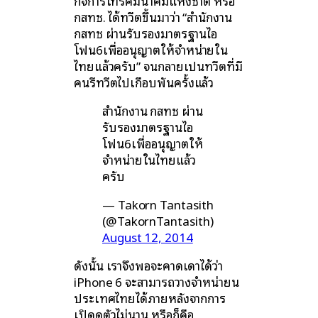
กิจการโทรคมนาคมแห่งชาติ หรือ
กสทช. ได้ทวีตขึ้นมาว่า “สำนักงาน
กสทช ผ่านรับรองมาตรฐานไอ
โฟน6เพื่ออนุญาตให้จำหน่ายใน
ไทยแล้วครับ” จนกลายเป็นทวีตที่มี
คนรีทวีตไปเกือบพันครั้งแล้ว
สำนักงาน กสทช ผ่าน
รับรองมาตรฐานไอ
โฟน6เพื่ออนุญาตให้
จำหน่ายในไทยแล้ว
ครับ
— Takorn Tantasith
(@TakornTantasith)
August 12, 2014
ดังนั้น เราจึงพอจะคาดเดาได้ว่า
iPhone 6 จะสามารถวางจำหน่ายน
ประเทศไทยได้ภายหลังจากการ
เปิดดตัวไม่นาน หรือก็คือ