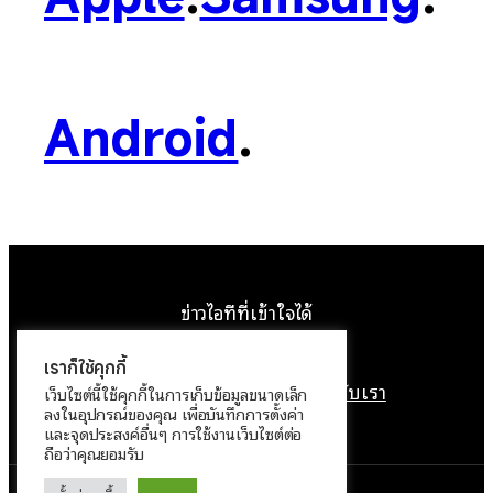
Android
.
ข่าวไอทีที่เข้าใจได้
Facebook
Instagram
YouTube
X
เราก็ใช้คุกกี้
หน้าแรก
ติดต่อเรา
ลิขสิทธิ์
เกี่ยวกับเรา
เว็บไซต์นี้ใช้คุกกี้ในการเก็บข้อมูลขนาดเล็ก
ลงในอุปกรณ์ของคุณ เพื่อบันทึกการตั้งค่า
นโยบายข้อมูลส่วนบุคคล
และจุดประสงค์อื่นๆ การใช้งานเว็บไซต์ต่อ
ถือว่าคุณยอมรับ