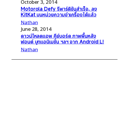
October 3, 2014
Motorola Defy รีพาร์ติชันสำเร็จ, ลง
KitKat บนหน่วยความจำเครื่องได้แล้ว
Nathan
June 28, 2014
ดาวน์โหลดแอพ คีย์บอร์ด ภาพพื้นหลัง
ฟอนต์ บูทแอนิเมชั่น ฯลฯ จาก Android L!
Nathan