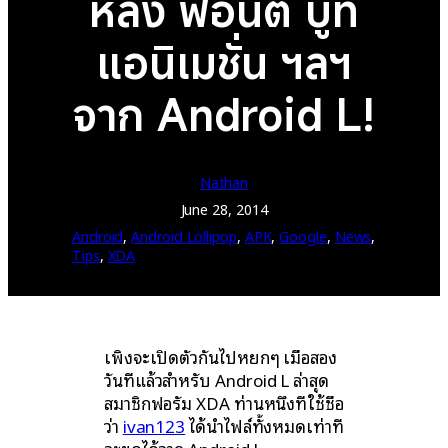
หลัง ฟอนต์ บูท
แอนิเมชั่น ฯลฯ
จาก Android L!
Nathan
June 28, 2014
Android
, 
Android Lollipop
, 
APK
, 
Google
, 
News
, 
Tips
, 
XDA
เพิ่งจะเปิดตัวกันไปหยกๆ เมื่อสอง
วันที่แล้วสำหรับ Android L ล่าสุด
สมาชิกฟอรั่ม XDA ท่านหนึ่งที่ใช้ชื่อ
ว่า
ivan123
ได้นำไฟล์ทั้งหมดเท่าที่