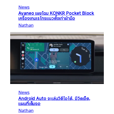
News
Ayaneo เผยโฉม KONKR Pocket Block
เครื่องเกมเรโทรแนวตั้งเท่าฝ่ามือ
Nathan
News
Android Auto จะเล่นวิดีโอได้, มีวิดเจ็ต,
แผนที่เต็มจอ
Nathan