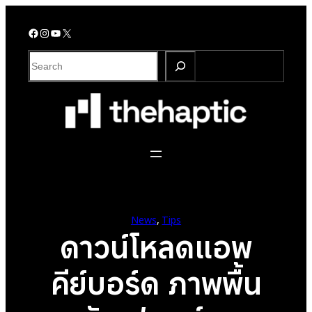
Skip
to
Facebook
Instagram
YouTube
X
content
S
e
a
r
c
h
News
, 
Tips
ดาวน์โหลดแอพ
คีย์บอร์ด ภาพพื้น