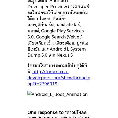
จะขุดได้จาก Android L
Developer Preview มาเผยแพร่
ลงในฟอรั่มให้เลือกดาวน์โหลดกัน
ได้ตามใจชอบ ซึ่งมีทั้ง
แอพ,คีย์บอร์ด, วอลล์เปเปอร์,
ฟอนต์, Google Play Services
5.0, Google Search (Velvet),
เสียงเรียกเข้า, เสียงเตือน, บูทแอ
นิเมชั่น และ Android L System
Dump 5.0 จาก Nexus 5
ใครสนใจสามารถตามเข้าไปดูได้ที่
นี่:
http://forum.xda-
developers.com/showthread.p
hp?t=2796019
One response to “ดาวน์โหลด
แอพ คีย์บอร์ด ภาพพื้นหลัง ฟอนต์