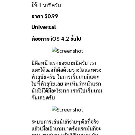
ให้ 1 นาทีครับ
ราคา
$0.99
Universal
ต้องการ
iOS 4.2 ขึ้นไป
นี่คือหน้าแรกของเกมนี้ครับ เรา
แตะได้สองที่คือด้วยรางวัลและตรง
หัวสุนัขครับ ในการเริ่มเกมก็แตะ
ไปที่หัวสุนัขเลย จะเห็นว่าหน้าแรก
นั้นไม่ได้มีอะไรมาก เราก็ไปเริ่มเกม
กันเลยครับ
ระบบการเล่นนั้นก็ง่ายๆ คือที่จริง
แล้วเมื่อเข้าเกมมาครั้งแรกมันก็จะ