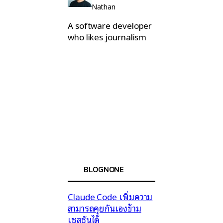
Nathan
A software developer
who likes journalism
BLOGNONE
Claude Code เพิ่มความ
สามารถคุยกันเองข้าม
เซสชันได้