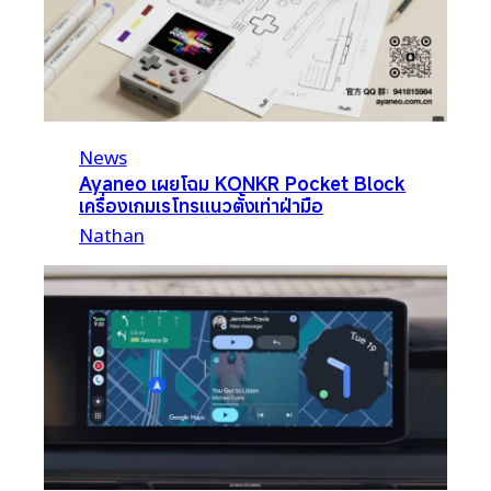
News
Ayaneo เผยโฉม KONKR Pocket Block
เครื่องเกมเรโทรแนวตั้งเท่าฝ่ามือ
Nathan