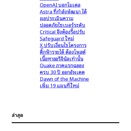
OpenAI บอกโมเดล
Astra ที่กำลังพัฒนา ได้
ผลประเมินความ
ปลอดภัยไซเบอร์ระดับ
Critical จึงต้องรื้อปรับ
Safeguard ใหม่
X ปรับเงื่อนไขโครงการ
ติ๊กฟ้ารายได้ ต้องโพสต์
เนื้อหาออริจินัลเท่านั้น
Quake ภาคแรกฉลอง
ครบ 30 ปี ออกอัพเดต
Dawn of the Machine
เพิ่ม 19 แผนที่ใหม่
ล่าสุด