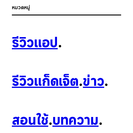
หมวดหมู่
รีวิวแอป
.
รีวิวแก็ดเจ็ต
.
ข่าว
.
สอนใช้
.
บทความ
.