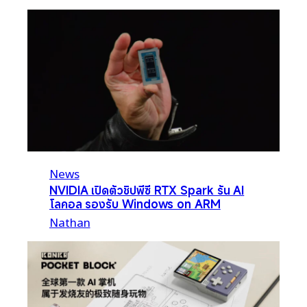
News
NVIDIA เปิดตัวชิปพีซี RTX Spark รัน AI
โลคอล รองรับ Windows on ARM
Nathan