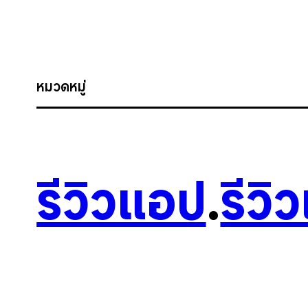
หมวดหมู่
รีวิวแอป
.
รีวิ