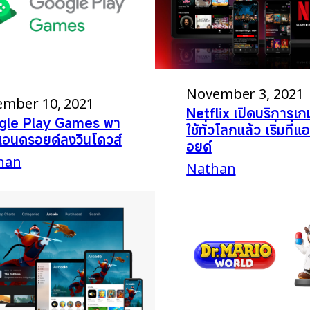
November 3, 2021
ember 10, 2021
Netflix เปิดบริการเกมใ
gle Play Games พา
ใช้ทั่วโลกแล้ว เริ่มที่
อนดรอยด์ลงวินโดวส์
อยด์
han
Nathan