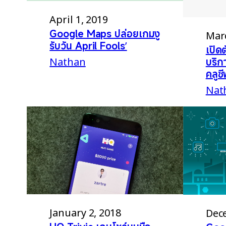
April 1, 2019
Google Maps ปล่อยเกมงู
Marc
รับวัน April Fools’
เปิด
Nathan
บริก
คลูซ
Nat
January 2, 2018
Dec