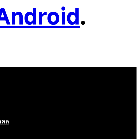
Android
.
ุคคล