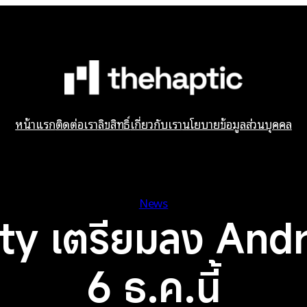
หน้าแรก
ติดต่อเรา
ลิขสิทธิ์
เกี่ยวกับเรา
นโยบายข้อมูลส่วนบุคคล
News
y เตรียมลง Andro
6 ธ.ค.นี้