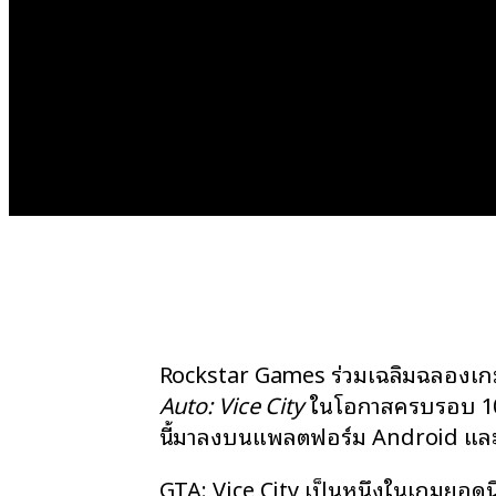
Rockstar Games ร่วมเฉลิมฉลองเกม
Auto: Vice City
ในโอกาสครบรอบ 10
นี้มาลงบนแพลตฟอร์ม Android แล
GTA: Vice City เป็นหนึ่งในเกมยอด