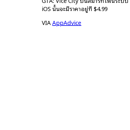
GTA: Vice City บนสมาร์ทโฟนระบบ
iOS นั้นจะมีราคาอยู่ที่ $4.99
VIA
AppAdvice