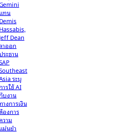
Gemini
แทน
Demis
Hassabis,
Jeff Dean
ลาออก
ประธาน
SAP
Southeast
Asia ระบุ
การใช้ AI
กับงาน
ทางการเงิน
ต้องการ
ความ
แม่นยำ