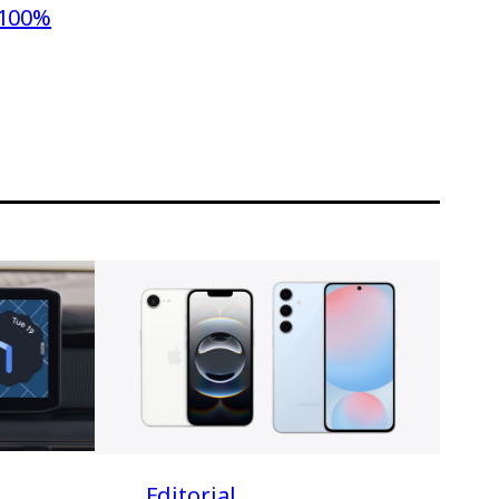
100%
Editorial