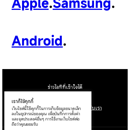
Apple
.
Samsung
.
Android
.
ข่าวไอทีที่เข้าใจได้
Facebook
Instagram
YouTube
X
เราก็ใช้คุกกี้
หน้าแรก
ติดต่อเรา
ลิขสิทธิ์
เกี่ยวกับเรา
เว็บไซต์นี้ใช้คุกกี้ในการเก็บข้อมูลขนาดเล็ก
ลงในอุปกรณ์ของคุณ เพื่อบันทึกการตั้งค่า
นโยบายข้อมูลส่วนบุคคล
และจุดประสงค์อื่นๆ การใช้งานเว็บไซต์ต่อ
ถือว่าคุณยอมรับ