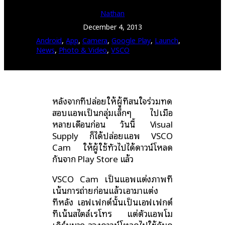
Nathan
December 4, 2013
Android
, 
App
, 
Camera
, 
Google Play
, 
Launch
, 
News
, 
Photo & Video
, 
VSCO
หลังจากที่ปล่อยให้ผู้ที่สนใจร่วมทด
สอบแอพเป็นกลุ่มเล็กๆ ไปเมื่อ
หลายเดือนก่อน วันนี้ Visual
Supply ก็ได้ปล่อยแอพ VSCO
Cam ให้ผู้ใช้ทั่วไปได้ดาวน์โหลด
กันจาก Play Store แล้ว
VSCO Cam เป็นแอพแต่งภาพที่
เน้นการถ่ายก่อนแล้วเอามาแต่ง
ทีหลัง เอฟเฟกต์นั้นเป็นเอฟเฟกต์
ที่เน้นสไตล์เรโทร แต่ตัวแอพโม
เดิร์นมาก ลองดาวน์โหลดไปใช้กันดู