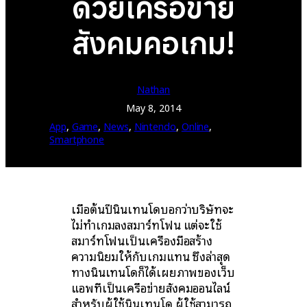
ด้วยเครือข่าย
สังคมคอเกม!
Nathan
May 8, 2014
App
, 
Game
, 
News
, 
Nintendo
, 
Online
, 
Smartphone
เมื่อต้นปีนินเทนโดบอกว่าบริษัทจะ
ไม่ทำเกมลงสมาร์ทโฟน แต่จะใช้
สมาร์ทโฟนเป็นเครื่องมือสร้าง
ความนิยมให้กับเกมแทน ซึ่งล่าสุด
ทางนินเทนโดก็ได้เผยภาพของเว็บ
แอพที่เป็นเครือข่ายสังคมออนไลน์
สำหรับผู้ใช้นินเทนโด ผู้ใช้สามารถ