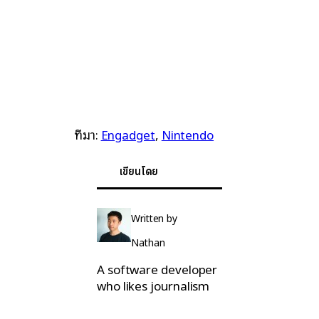
ที่มา:
Engadget
,
Nintendo
เขียนโดย
Written by
Nathan
A software developer
who likes journalism