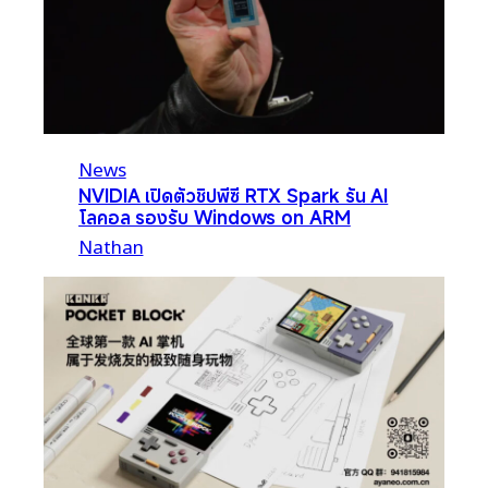
News
NVIDIA เปิดตัวชิปพีซี RTX Spark รัน AI
โลคอล รองรับ Windows on ARM
Nathan