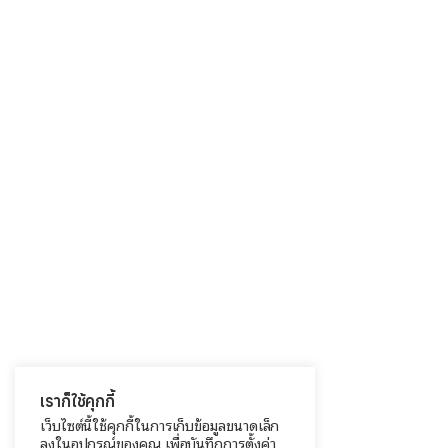
เราก็ใช้คุกกี้
เว็บไซต์นี้ใช้คุกกี้ในการเก็บข้อมูลขนาดเล็ก
ลงในอุปกรณ์ของคุณ เพื่อบันทึกการตั้งค่า