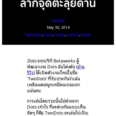
ลากจุดตะลุยด่าน
Nathan
May 30, 2014
App Store
, 
Dots
, 
Game
, 
Launch
, 
News
Dots
จากบริษัท Betaworks ผู้
พัฒนาเกม Dots อันโด่งดัง (
อ่าน
รีวิว
) ได้เปิดตัวเกมใหม่ในชื่อ
‘TwoDots’ ที่รับประกันว่าเล่น
เพลินและสนุกเหมือนเกมแรก
แน่นอน
การเล่นโดยรวมนั้นไม่ต่างจาก
Dots เท่าไร ที่จะต่างกันแบบเห็น
ชัดๆ ก็คือ TwoDots จะเล่นไปเป็น