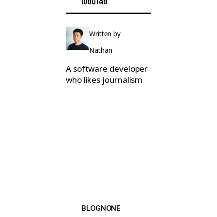
เขียนโดย
Written by
Nathan
A software developer
who likes journalism
BLOGNONE