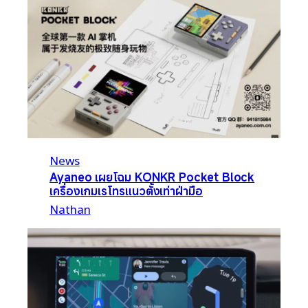
News
Ayaneo เผยโฉม KONKR Pocket Block
เครื่องเกมเรโทรแนวตั้งเท่าฝ่ามือ
Nathan