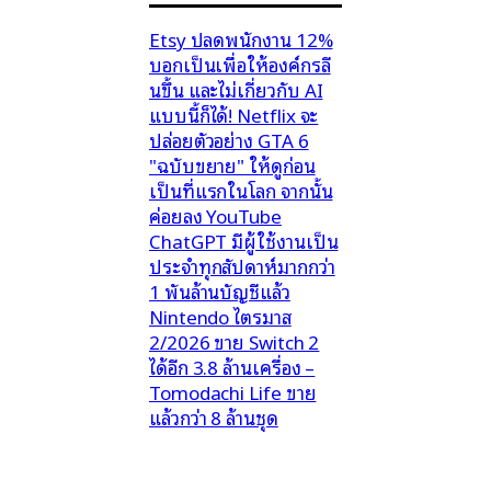
Etsy ปลดพนักงาน 12%
บอกเป็นเพื่อให้องค์กรลี
นขึ้น และไม่เกี่ยวกับ AI
แบบนี้ก็ได้! Netflix จะ
ปล่อยตัวอย่าง GTA 6
"ฉบับขยาย" ให้ดูก่อน
เป็นที่แรกในโลก จากนั้น
ค่อยลง YouTube
ChatGPT มีผู้ใช้งานเป็น
ประจำทุกสัปดาห์มากกว่า
1 พันล้านบัญชีแล้ว
Nintendo ไตรมาส
2/2026 ขาย Switch 2
ได้อีก 3.8 ล้านเครื่อง –
Tomodachi Life ขาย
แล้วกว่า 8 ล้านชุด