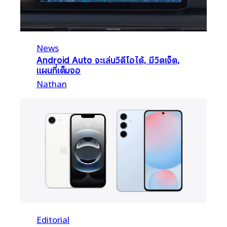
News
Android Auto จะเล่นวิดีโอได้, มีวิดเจ็ต,
แผนที่เต็มจอ
Nathan
Editorial