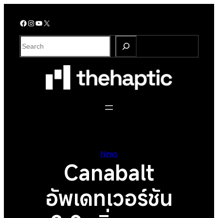
Skip
to
Facebook
Instagram
YouTube
X
content
S
e
a
r
c
h
News
Canabalt
อัพเดทเวอร์ชัน