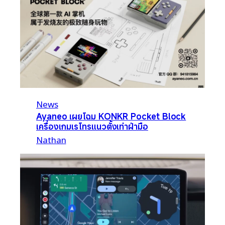
News
Ayaneo เผยโฉม KONKR Pocket Block
เครื่องเกมเรโทรแนวตั้งเท่าฝ่ามือ
Nathan