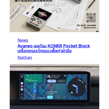
News
Ayaneo เผยโฉม KONKR Pocket Block
เครื่องเกมเรโทรแนวตั้งเท่าฝ่ามือ
Nathan