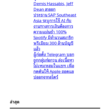
Demis Hassabis, Jeff
Dean ลาออก
ประธาน SAP Southeast
Asia ระบุการใช้ AI กับ
งานทางการเงินต้องการ
ความแม่นยำ 100%
Spotify มีจำนวนสมาชิก
พรีเมียม 300 ล้านบัญชี
แล้ว
ผู้ก่อตั้ง Telegram บอก
ถูกกลุ่มก่อกวน ส่งเนื้อหา
ไม่เหมาะสมในแชท เพื่อ
กดดันให้ Apple ถอดแอ
ปออกจากสโตร์
ล่าสุด