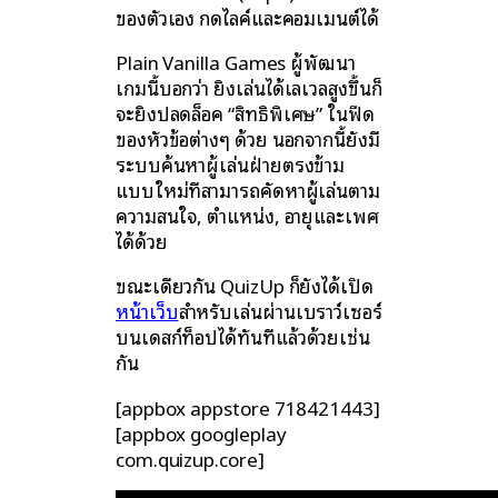
ของตัวเอง กดไลค์และคอมเมนต์ได้
Plain Vanilla Games ผู้พัฒนา
เกมนี้บอกว่า ยิ่งเล่นได้เลเวลสูงขึ้นก็
จะยิ่งปลดล็อค “สิทธิพิเศษ” ในฟีด
ของหัวข้อต่างๆ ด้วย นอกจากนี้ยังมี
ระบบค้นหาผู้เล่นฝ่ายตรงข้าม
แบบใหม่ที่สามารถคัดหาผู้เล่นตาม
ความสนใจ, ตำแหน่ง, อายุและเพศ
ได้ด้วย
ขณะเดียวกัน QuizUp ก็ยังได้เปิด
หน้าเว็บ
สำหรับเล่นผ่านเบราว์เซอร์
บนเดสก์ท็อปได้ทันทีแล้วด้วยเช่น
กัน
[appbox appstore 718421443]
[appbox googleplay
com.quizup.core]