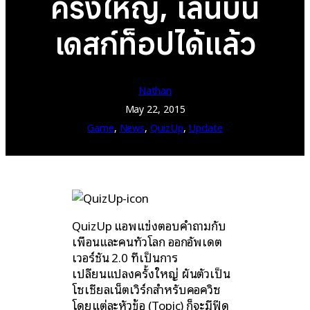
ครั้งใหญ่, เล่นบน
เดสก์ท็อปได้แล้ว
Nathan
May 22, 2015
Game
, 
News
, 
QuizUp
, 
Update
QuizUp แอพแข่งตอบคำถามกับ
เพื่อนและคนทั่วโลก ออกอัพเดต
เวอร์ชัน 2.0 ที่เป็นการ
เปลี่ยนแปลงครั้งใหญ่ ผันตัวเป็น
โซเชียลเน็ตเวิร์กสำหรับคอควิซ
โดยแต่ละหัวข้อ (Topic) ก็จะมีฟีด