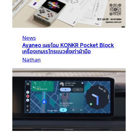
News
Ayaneo เผยโฉม KONKR Pocket Block
เครื่องเกมเรโทรแนวตั้งเท่าฝ่ามือ
Nathan