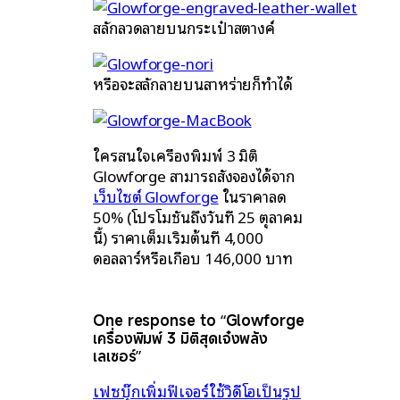
สลักลวดลายบนกระเป๋าสตางค์
หรือจะสลักลายบนสาหร่ายก็ทำได้
ใครสนใจเครื่องพิมพ์ 3 มิติ
Glowforge สามารถสั่งจองได้จาก
เว็บไซต์ Glowforge
ในราคาลด
50% (โปรโมชันถึงวันที่ 25 ตุลาคม
นี้) ราคาเต็มเริ่มต้นที่ 4,000
ดอลลาร์หรือเกือบ 146,000 บาท
One response to “Glowforge
เครื่องพิมพ์ 3 มิติสุดเจ๋งพลัง
เลเซอร์”
เฟซบุ๊กเพิ่มฟีเจอร์ใช้วิดีโอเป็นรูป