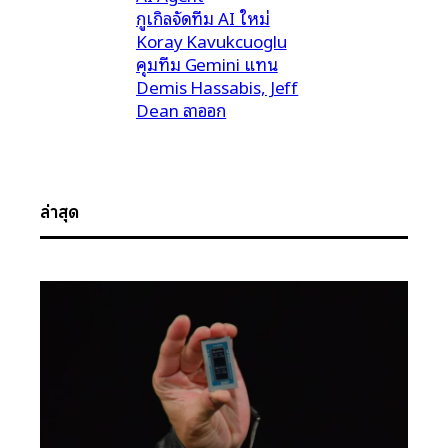
กูเกิลจัดทีม AI ใหม่
Koray Kavukcuoglu
คุมทีม Gemini แทน
Demis Hassabis, Jeff
Dean ลาออก
ล่าสุด