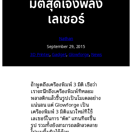
มิติสุดเจ๋งพลัง
เลเซอร์
Nathan
September 29, 2015
3D Printer
, 
Gadget
, 
Glowforge
, 
News
ถ้าพูดถึงเครื่องพิมพ์ 3 มิติ เชื่อว่า
เราจะนึกถึงเครื่องพิมพ์ที่หลอม
พลาสติกแล้วขึ้นรูปเป็นโมเดลอย่าง
แน่นอน แต่ Glowforge เป็น
เครื่องพิมพ์ 3 มิติแนวใหม่ที่ใช้
เลเซอร์ในการ “ตัด” แทนที่จะขึ้น
รูป รวมทั้งยังสามารถสลักลวดลาย
ไปบนพื้นผิวได้ด้วย