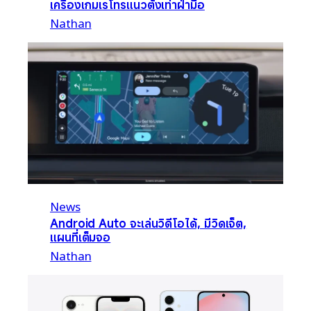
เครื่องเกมเรโทรแนวตั้งเท่าฝ่ามือ
Nathan
News
Android Auto จะเล่นวิดีโอได้, มีวิดเจ็ต,
แผนที่เต็มจอ
Nathan