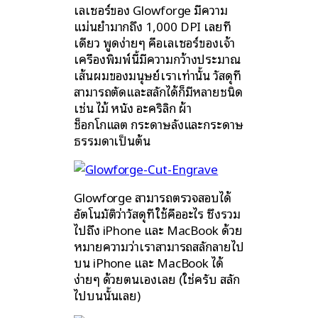
เลเซอร์ของ Glowforge มีความ
แม่นยำมากถึง 1,000 DPI เลยที
เดียว พูดง่ายๆ คือเลเซอร์ของเจ้า
เครื่องพิมพ์นี้มีความกว้างประมาณ
เส้นผมของมนุษย์เราเท่านั้น วัสดุที่
สามารถตัดและสลักได้ก็มีหลายชนิด
เช่น ไม้ หนัง อะคริลิก ผ้า
ช็อกโกแลต กระดาษลังและกระดาษ
ธรรมดาเป็นต้น
Glowforge สามารถตรวจสอบได้
อัตโนมัติว่าวัสดุที่ใช้คืออะไร ซึ่งรวม
ไปถึง iPhone และ MacBook ด้วย
หมายความว่าเราสามารถสลักลายไป
บน iPhone และ MacBook ได้
ง่ายๆ ด้วยตนเองเลย (ใช่ครับ สลัก
ไปบนนั้นเลย)