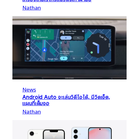
Nathan
News
Android Auto จะเล่นวิดีโอได้, มีวิดเจ็ต,
แผนที่เต็มจอ
Nathan