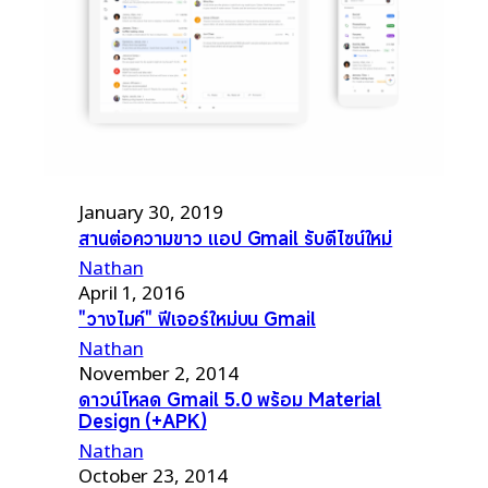
January 30, 2019
สานต่อความขาว แอป Gmail รับดีไซน์ใหม่
Nathan
April 1, 2016
"วางไมค์" ฟีเจอร์ใหม่บน Gmail
Nathan
November 2, 2014
ดาวน์โหลด Gmail 5.0 พร้อม Material
Design (+APK)
Nathan
October 23, 2014