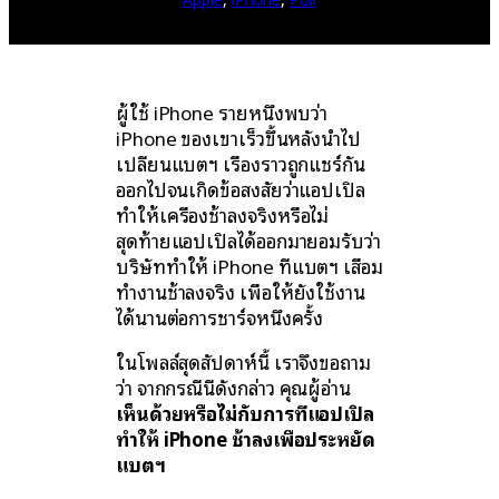
ผู้ใช้ iPhone รายหนึ่งพบว่า
iPhone ของเขาเร็วขึ้นหลังนำไป
เปลี่ยนแบตฯ เรื่องราวถูกแชร์กัน
ออกไปจนเกิดข้อสงสัยว่าแอปเปิล
ทำให้เครื่องช้าลงจริงหรือไม่
สุดท้ายแอปเปิลได้ออกมายอมรับว่า
บริษัททำให้ iPhone ที่แบตฯ เสื่อม
ทำงานช้าลงจริง เพื่อให้ยังใช้งาน
ได้นานต่อการชาร์จหนึ่งครั้ง
ในโพลล์สุดสัปดาห์นี้ เราจึงขอถาม
ว่า จากกรณีนีดังกล่าว คุณผู้อ่าน
เห็นด้วยหรือไม่กับการที่แอปเปิล
ทำให้ iPhone ช้าลงเพื่อประหยัด
แบตฯ