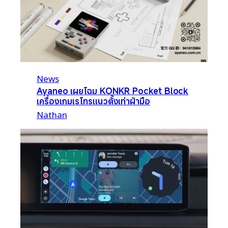
News
Ayaneo เผยโฉม KONKR Pocket Block
เครื่องเกมเรโทรแนวตั้งเท่าฝ่ามือ
Nathan