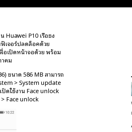
ทโฟน Huawei P10 เรือธง
ิ่มฟีเจอร์ปลดล็อคด้วย
พื่อเปิดหน้าจอด้วย พร้อม
ภาคม
C636) ขนาด 586 MB สามารถ
 System > System update
ปเปิดใช้งาน Face unlock
cy > Face unlock