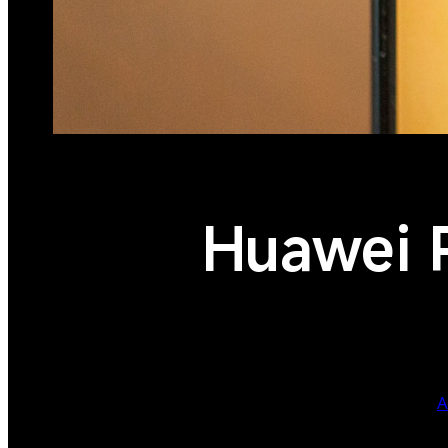
Huawei P
A