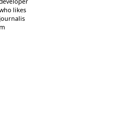
developer
who likes
journalis
m