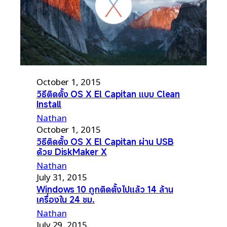
October 1, 2015
วิธีติดตั้ง OS X El Capitan แบบ Clean
Install
Nathan
October 1, 2015
วิธีติดตั้ง OS X El Capitan ผ่าน USB
ด้วย DiskMaker X
Nathan
July 31, 2015
Windows 10 ถูกติดตั้งไปแล้ว 14 ล้าน
เครื่องใน 24 ชม.
Nathan
July 29, 2015