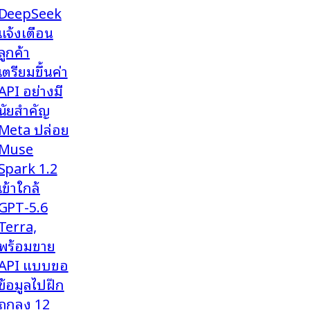
DeepSeek
แจ้งเตือน
ลูกค้า
เตรียมขึ้นค่า
API อย่างมี
นัยสำคัญ
Meta ปล่อย
Muse
Spark 1.2
เข้าใกล้
GPT-5.6
Terra,
พร้อมขาย
API แบบขอ
ข้อมูลไปฝึก
ถูกลง 12