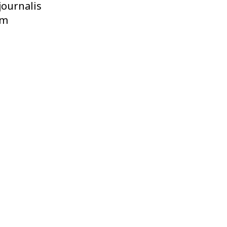
journalis
m