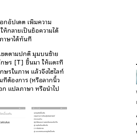
กอัปเดต เพิ่มความ
ห้กลายเป็นข้อความได้
ภาษาได้ทันที
ในแชตตามปกติ มุมบนซ้าย
อักษร
ขึ้นมา ให้แตะที่
[T]
อักษรในภาพ แล้วจึงไฮไลท์
ที่ต้องการ (หรือลากนิ้ว
ลอก แปลภาษา หรือนำไป