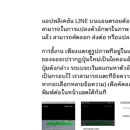
แอปพลิเคชัน LINE บนแอนดรอยด์ออ
สามารถในการแปลงตัวอักษรในภาพ ใ
แล้ว สามารถคัดลอก ส่งต่อ หรือแปล
การช้้งาน เพียงแตะดูรูปภาพที่อยู่
ของจอจะปรากฏปุ่มใหม่เป็นไอคอน
ปุ่มดังกล่าว ระบบจะเริ่มสแกนหาตัว
เป็นกรอบไว้ เราสามารถแตะที่ข้อความ
หากจะเลือกหลายข้อความ) เพื่อคัด
พิมพ์ต่อในหน้าแชตได้ทันที