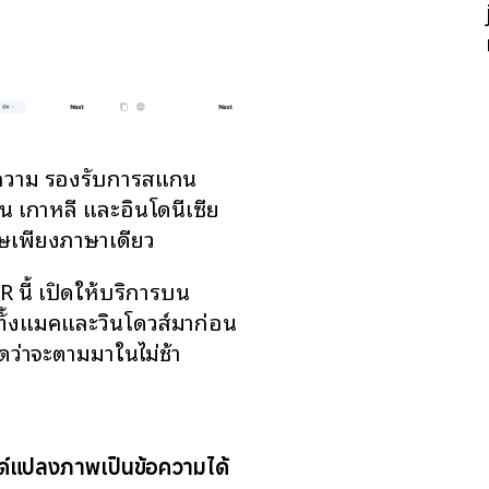
อความ รองรับการสแกน
น เกาหลี และอินโดนีเซีย
เพียงภาษาเดียว
 นี้ เปิดให้บริการบน
ั้งแมคและวินโดวส์มาก่อน
าดว่าจะตามมาในไม่ช้า
์แปลงภาพเป็นข้อความได้