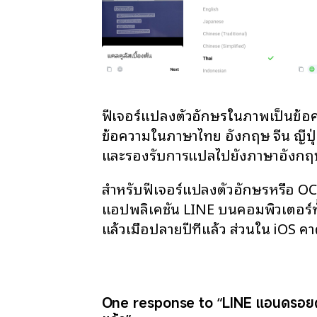
ฟีเจอร์แปลงตัวอักษรในภาพเป็นข้
ข้อความในภาษาไทย อังกฤษ จีน ญี่ปุ่
และรองรับการแปลไปยังภาษาอังกฤษ
สำหรับฟีเจอร์แปลงตัวอักษรหรือ OCR
แอปพลิเคชัน LINE บนคอมพิวเตอร์ท
แล้วเมื่อปลายปีที่แล้ว ส่วนใน iOS ค
One response to “LINE แอนดรอยด