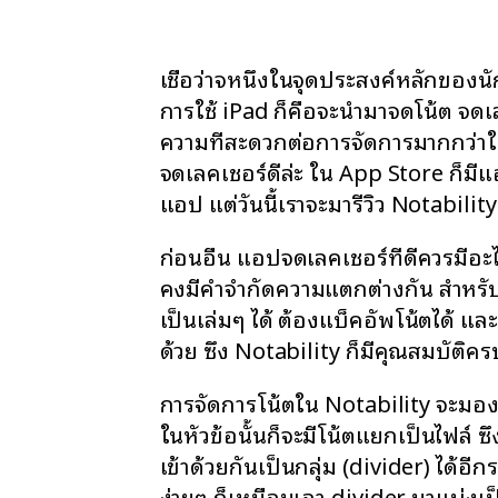
เชื่อว่าจหนึ่งในจุดประสงค์หลักของ
การใช้ iPad ก็คือจะนำมาจดโน้ต จดเ
ความที่สะดวกต่อการจัดการมากกว่าใ
จดเลคเชอร์ดีล่ะ ใน App Store ก็ม
แอป แต่วันนี้เราจะมารีวิว Notabil
ก่อนอื่น แอปจดเลคเชอร์ที่ดีควรมีอะ
คงมีคำจำกัดความแตกต่างกัน สำหรั
เป็นเล่มๆ ได้ ต้องแบ็คอัพโน้ตได้ แล
ด้วย ซึ่ง Notability ก็มีคุณสมบัติ
การจัดการโน้ตใน Notability จะมองเ
ในหัวข้อนั้นก็จะมีโน้ตแยกเป็นไฟล์ ซ
เข้าด้วยกันเป็นกลุ่ม (divider) ได้อีก
ง่ายๆ ก็เหมือนเอา divider มาแบ่ง