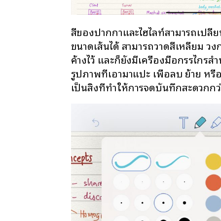
สีของปากกาและไฮไลท์สามารถเปลี่ยน
ขนาดเส้นได้ สามารถวาดสี่เหลี่ยม วงก
ค้างไว้ และก็ยังมีเครื่องมือกรรไกร
รูปภาพที่เอามาแปะ เพื่อลบ ย้าย หรือ
เป็นสิ่งที่ทำให้การจดบันทึกสะดวกก