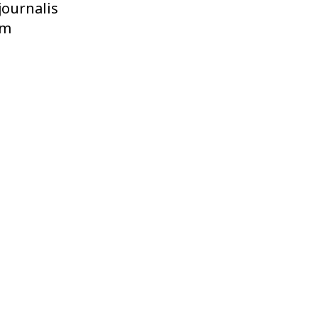
journalis
m