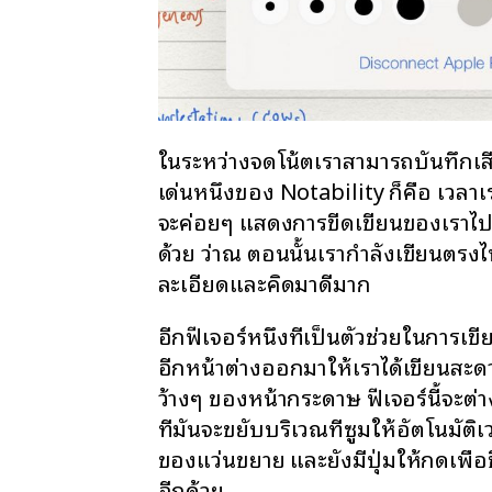
ในระหว่างจดโน้ตเราสามารถบันทึกเสี
เด่นหนึ่งของ Notability ก็คือ เวลา
จะค่อยๆ แสดงการขีดเขียนของเราไปพร
ด้วย ว่าณ ตอนนั้นเรากำลังเขียนตรงไหน
ละเอียดและคิดมาดีมาก
อีกฟีเจอร์หนึ่งที่เป็นตัวช่วยในการเขี
อีกหน้าต่างออกมาให้เราได้เขียนสะด
ว้างๆ ของหน้ากระดาษ ฟีเจอร์นี้จะต
ที่มันจะขยับบริเวณที่ซูมให้อัตโนมัต
ของแว่นขยาย และยังมีปุ่มให้กดเพื่อ
อีกด้วย