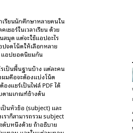
นักเรียนนักศึกษาหลายคนใน
ลคเชอร์ในเวลาเรียน ด้วย
นสมุด แต่จะใช้แอปอะไร
ีแอปจดโน้ตให้เลือกหลาย
ity แอปยอดนิยมกัน
ไรเป็นพื้นฐานบ้าง แต่ละคน
บผมคือจะต้องแบ่งโน้ต
ะต้องแชร์เป็นไฟล์ PDF ได้
ครบตามเกณฑ์ข้างต้น
ป็นหัวข้อ (subject) และ
ึ่งเราก็สามารถรวม subject
ระดับหนึ่งด้วย ถ้าอธิบาย
เป็นเทอม และในแต่ละเทอม