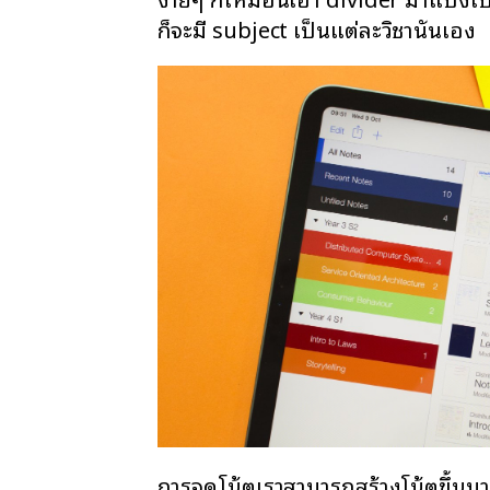
ก็จะมี subject เป็นแต่ละวิชานั่นเอง
การจดโน้ตเราสามารถสร้างโน้ตขึ้นมา