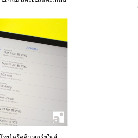
ใหม่ หรืออิมพอร์ตไฟล์