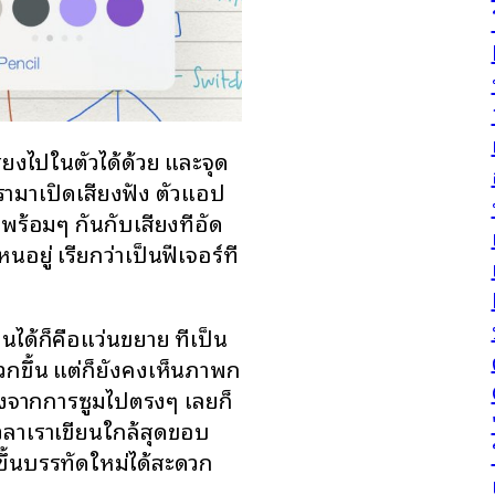
ยงไปในตัวได้ด้วย และจุด
เรามาเปิดเสียงฟัง ตัวแอป
้อมๆ กันกับเสียงที่อัด
อยู่ เรียกว่าเป็นฟีเจอร์ที่
ยนได้ก็คือแว่นขยาย ที่เป็น
วกขึ้น แต่ก็ยังคงเห็นภาพก
่างจากการซูมไปตรงๆ เลยก็
ิเวลาเราเขียนใกล้สุดขอบ
ขึ้นบรรทัดใหม่ได้สะดวก