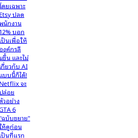
โดยเฉพาะ
Etsy ปลด
พนักงาน
12% บอก
เป็นเพื่อให้
องค์กรลี
นขึ้น และไม่
เกี่ยวกับ AI
แบบนี้ก็ได้!
Netflix จะ
ปล่อย
ตัวอย่าง
GTA 6
"ฉบับขยาย"
ให้ดูก่อน
เป็นที่แรก