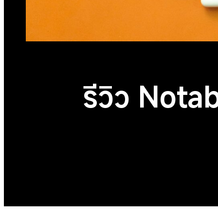
รีวิว Nota