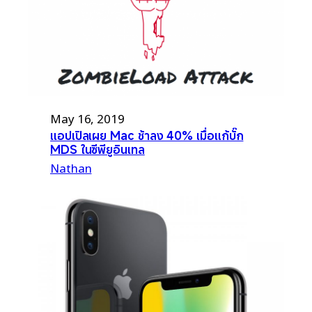
May 16, 2019
แอปเปิลเผย Mac ช้าลง 40% เมื่อแก้บั๊ก
MDS ในซีพียูอินเทล
Nathan