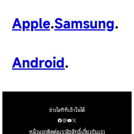
Apple
.
Samsung
.
Android
.
ข่าวไอทีที่เข้าใจได้
Facebook
Instagram
YouTube
X
หน้าแรก
ติดต่อเรา
ลิขสิทธิ์
เกี่ยวกับเรา