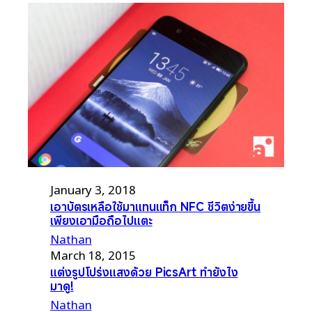
January 3, 2018
เอาบัตรเหลือใช้มาแทนแท็ก NFC ชีวิตง่ายขึ้น
เพียงเอามือถือไปแตะ
Nathan
March 18, 2015
แต่งรูปโปร่งแสงด้วย PicsArt ทำยังไง
มาดู!
Nathan