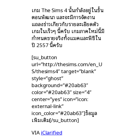
เกม The Sims 4 นั้นกำลังอยู่ในขั้น
ตอนพัฒนา และจะมีการจัดงาน
แถลงข่าวเกี่ยวกับรายละเอียดตัว
เกมในเร็วๆ นี้ครับ เกมภาคใหม่นี้มี
กำหนดขายจริงทั้งแมคและพีซีใน
ปี 2557 นี้ครับ
[su_button
url=”http://thesims.com/en_U
S/thesims4″ target=”blank”
style=”ghost”
background=”#20ab63″
color=”#20ab63″ size=”4″
center=”yes” icon=”icon:
external-link”
icon_color=”#20ab63″]ข้อมูล
เพิ่มเติม[/su_button]
VIA
iClarified