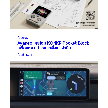
News
Ayaneo เผยโฉม KONKR Pocket Block
เครื่องเกมเรโทรแนวตั้งเท่าฝ่ามือ
Nathan