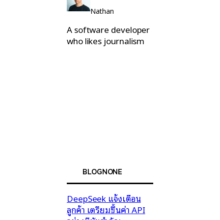
Nathan
A software developer
who likes journalism
BLOGNONE
DeepSeek แจ้งเตือน
ลูกค้า เตรียมขึ้นค่า API