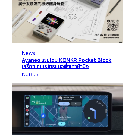
News
Ayaneo เผยโฉม KONKR Pocket Block
เครื่องเกมเรโทรแนวตั้งเท่าฝ่ามือ
Nathan