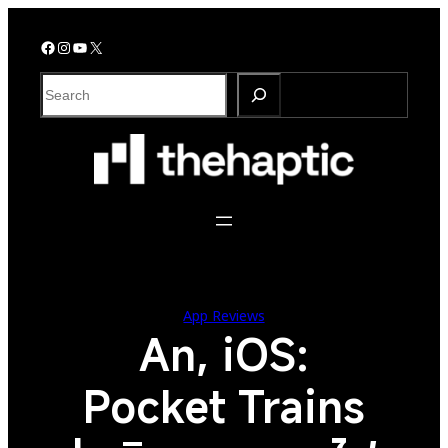
Skip
to
Facebook
Instagram
YouTube
X
content
S
e
a
r
c
h
App Reviews
An, iOS:
Pocket Trains