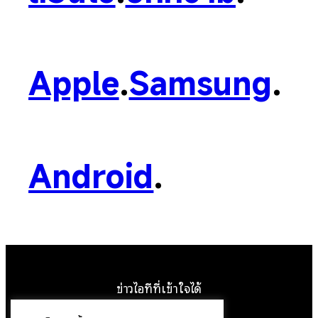
Apple
.
Samsung
.
Android
.
ข่าวไอทีที่เข้าใจได้
Facebook
Instagram
YouTube
X