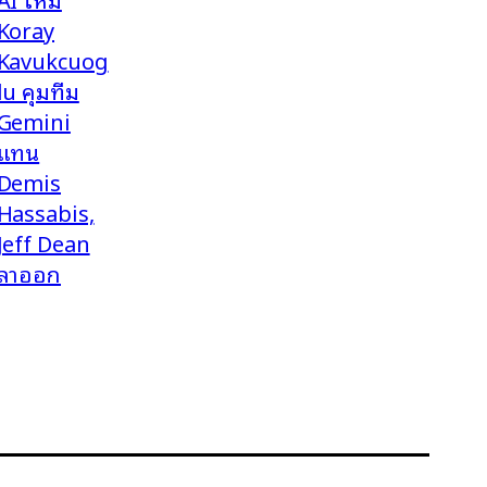
Koray
Kavukcuog
lu คุมทีม
Gemini
แทน
Demis
Hassabis,
Jeff Dean
ลาออก