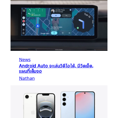
News
Android Auto จะเล่นวิดีโอได้, มีวิดเจ็ต,
แผนที่เต็มจอ
Nathan