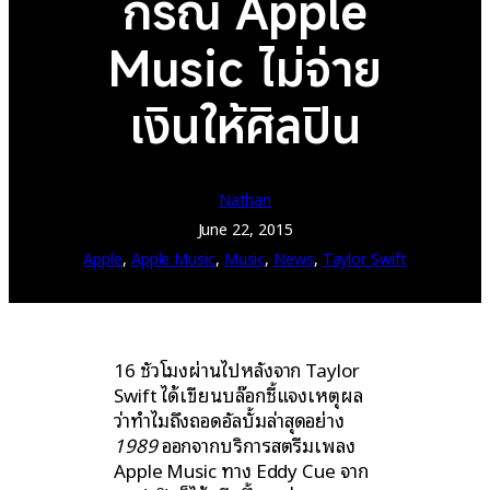
กรณี Apple
Music ไม่จ่าย
เงินให้ศิลปิน
Nathan
June 22, 2015
Apple
, 
Apple Music
, 
Music
, 
News
, 
Taylor Swift
16 ชั่วโมงผ่านไปหลังจาก Taylor
Swift ได้เขียนบล๊อกชี้แจงเหตุผล
ว่าทำไมถึงถอดอัลบั้มล่าสุดอย่าง
1989
ออกจากบริการสตรีมเพลง
Apple Music ทาง Eddy Cue จาก