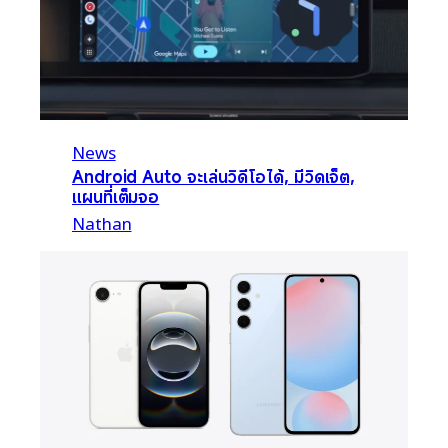
News
Android Auto จะเล่นวิดีโอได้, มีวิดเจ็ต,
แผนที่เต็มจอ
Nathan