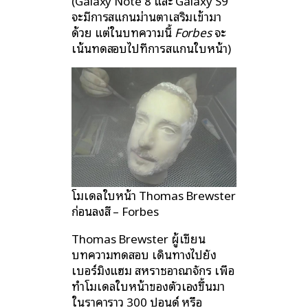
(Galaxy Note 8 และ Galaxy S9
จะมีการสแกนม่านตาเสริมเข้ามา
ด้วย แต่ในบทความนี้
Forbes
จะ
เน้นทดสอบไปที่การสแกนใบหน้า)
โมเดลใบหน้า Thomas Brewster
ก่อนลงสี – Forbes
Thomas Brewster ผู้เขียน
บทความทดสอบ เดินทางไปยัง
เบอร์มิงแฮม สหราชอาณาจักร เพื่อ
ทำโมเดลใบหน้าของตัวเองขึ้นมา
ในราคาราว 300 ปอนด์ หรือ