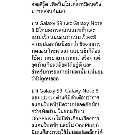
ฮอลลีวู้ด เพื่อปั้นโมเดลเหมือนจริง
มาทดสอบกันเลย
บน Galaxy S9 และ Galaxy Note
8 มีโหมดการสแกนแบบช้าและ
แบบเร็ว แน่นอนว่าแบบเร็วจะมี
ความปลอดภัยน้อยกว่า ซึ่งจากการ
ทดสอบ โหมดสแกนแบบช้าก็ต้อง
ใช้ความพยายามมากกว่าจริงๆ แต่
สุดท้ายก็ปลดล็อคได้อยู่ดี และ
สำหรับการสแกนม่านตานั้น แน่นอน
ว่าไม่ถูกหลอก
บน Galaxy S9, Galaxy Note 8
และ LG G7 ต่างก็มีคำเตือนว่าการ
สแกนใบหน้ามีความปลอดภัยน้อย
กว่ารหัสผ่าน ในขณะที่บน
OnePlus 6 ไม่มีคำเตือนเรื่องการ
สแกนใบหน้า และใน OnePlus 6
นี่เองก็สามารถใช้โมเดลปลดล็อกได้