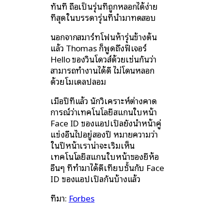
ทันที ถือเป็นรุ่นที่ถูกหลอกได้ง่าย
ที่สุดในบรรดารุ่นที่นำมาทดสอบ
นอกจากสมาร์ทโฟนห้ารุ่นข้างต้น
แล้ว Thomas ก็พูดถึงฟีเจอร์
Hello ของวินโดวส์ด้วยเช่นกันว่า
สามารถทำงานได้ดี ไม่โดนหลอก
ด้วยโมเดลปลอม
เมื่อปีที่แล้ว นักวิเคราะห์ต่างคาด
การณ์ว่าเทคโนโลยีสแกนใบหน้า
Face ID ของแอปเปิลยังนำหน้าคู่
แข่งอื่นไปอยู่สองปี หมายความว่า
ในปีหน้าเราน่าจะเริ่มเห็น
เทคโนโลยีสแกนใบหน้าของยี่ห้อ
อื่นๆ ที่ทำมาได้ดีเทียบชั้นกับ Face
ID ของแอปเปิลกันบ้างแล้ว
ที่มา:
Forbes