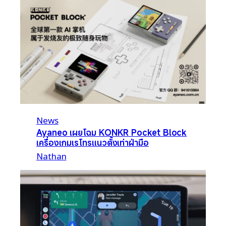
News
Ayaneo เผยโฉม KONKR Pocket Block
เครื่องเกมเรโทรแนวตั้งเท่าฝ่ามือ
Nathan