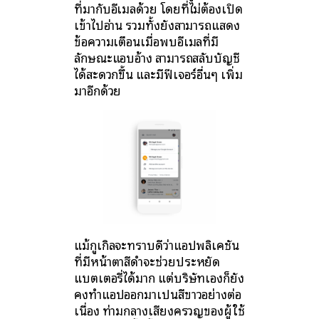
ที่มากับอีเมลด้วย โดยที่ไม่ต้องเปิด
เข้าไปอ่าน รวมทั้งยังสามารถแสดง
ข้อความเตือนเมื่อพบอีเมลที่มี
ลักษณะแอบอ้าง สามารถสลับบัญชี
ได้สะดวกขึ้น และมีฟีเจอร์อื่นๆ เพิ่ม
มาอีกด้วย
แม้กูเกิลจะทราบดีว่าแอปพลิเคชัน
ที่มีหน้าตาสีดำจะช่วยประหยัด
แบตเตอรี่ได้มาก แต่บริษัทเองก็ยัง
คงทำแอปออกมาเป็นสีขาวอย่างต่อ
เนื่อง ท่ามกลางเสียงครวญของผู้ใช้