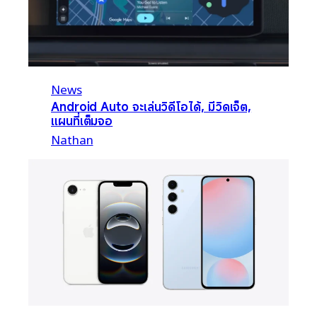
News
Android Auto จะเล่นวิดีโอได้, มีวิดเจ็ต,
แผนที่เต็มจอ
Nathan