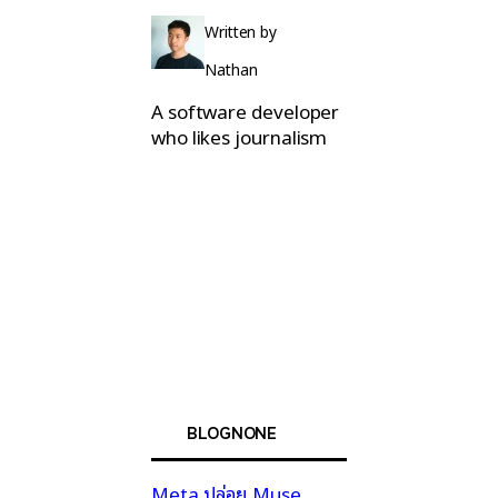
Written by
Nathan
A software developer
who likes journalism
BLOGNONE
Meta ปล่อย Muse